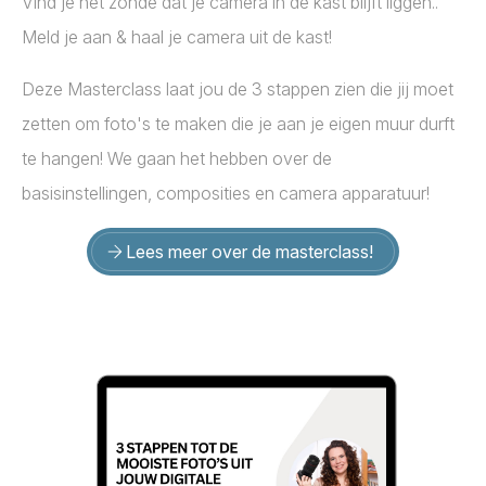
Vind je het zonde dat je camera in de kast blijft liggen..
Meld je aan & haal je camera uit de kast!
Deze Masterclass laat jou de 3 stappen zien die jij moet
zetten om foto's te maken die je aan je eigen muur durft
te hangen! We gaan het hebben over de
basisinstellingen, composities en camera apparatuur!
Lees meer over de masterclass!