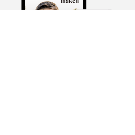
Ontdek wat klanten zeggen
over De fotografiejuf